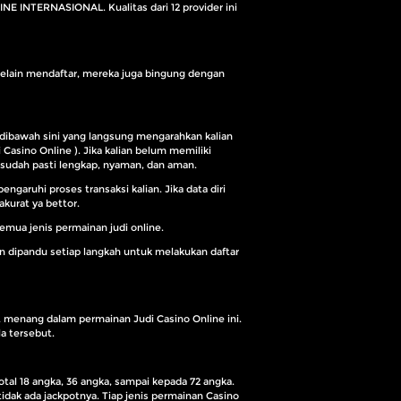
LINE INTERNASIONAL. Kualitas dari 12 provider ini
. Selain mendaftar, mereka juga bingung dengan
dibawah sini yang langsung mengarahkan kalian
asino Online ). Jika kalian belum memiliki
sudah pasti lengkap, nyaman, dan aman.
ngaruhi proses transaksi kalian. Jika data diri
akurat ya bettor.
emua jenis permainan judi online.
an dipandu setiap langkah untuk melakukan daftar
 menang dalam permainan Judi Casino Online ini.
a tersebut.
otal 18 angka, 36 angka, sampai kepada 72 angka.
dak ada jackpotnya. Tiap jenis permainan Casino