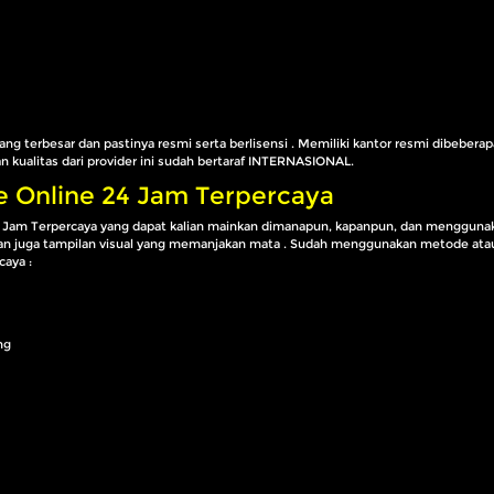
ah yang terbesar dan pastinya resmi serta berlisensi . Memiliki kantor resmi dibebe
n kualitas dari provider ini sudah bertaraf INTERNASIONAL.
te Online 24 Jam Terpercaya
24 Jam Terpercaya yang dapat kalian mainkan dimanapun, kapanpun, dan mengguna
 dan juga tampilan visual yang memanjakan mata . Sudah menggunakan metode ata
caya :
ng