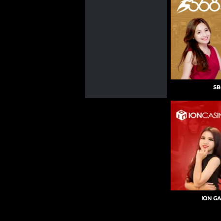
Baccarat
Roulette
Sic Bo
Dragon Tiger
Special Games
DAFTAR
KEM
SB
SB
Meja
Baccarat
Roulette
Sicbo
Dragon Tiger
DAFTAR
KEM
ION G
ION G