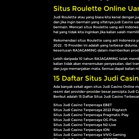
Situs Roulette Online Ua
Judi Roulette atau yang biasa kita kenal dengan ju
dan jika ingin bermain yang sifatnya judi Casino 
bermain. Mencari situs Roulette uang asli Indones
hal yang tidak kita inginkan jika kalian salah mem
Rekomendasi situs Roulette uang asli Indonesia y
2022 . 15 Provider ini adalah yang terbesar didun
keseriusan RAJAGAMING dalam memberikan produk 
Lebih daripada 10 tahun RAJAGAMING telah memb
kalian tidak akan menemukan penyesalan, dari tr
dan juga memanjakan mata. Semua dapat kalian nik
15 Daftar Situs Judi Cas
Ada banyak sekali agen situs Judi Casino Online m
resmi dari provider-provider besar pencipta Judi Ca
Berikut adalah 15 Daftar Situs Judi Casino Terbesa
Situs Judi Casino Terpercaya EBET
Situs Judi Casino Terpercaya 2022 Playtech
Situs Judi Casino Terpercaya Pragmatic Play
Situs Judi Casino Terpercaya OG Plus
Situs Judi Casino Terpercaya N2-Live
Situs Judi Casino Terpercaya ION
Situs Judi Casino Terpercaya VIVO Gaming