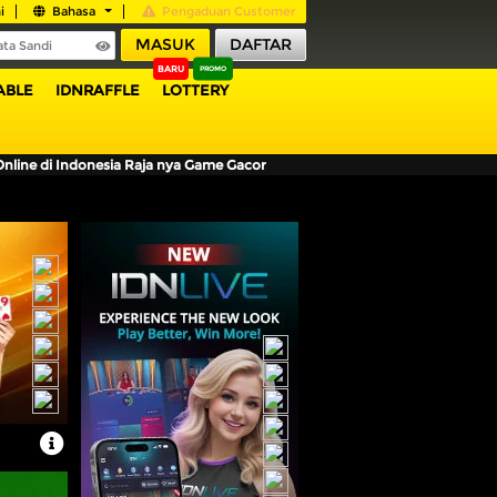
i
Bahasa
Pengaduan Customer
DAFTAR
BARU
PROMO
ABLE
IDNRAFFLE
LOTTERY
 di Indonesia Raja nya Game Gacor
Rajagaming Situs Resmi Berma
in
Max
Meja
Min
Max
Rb
5Jt
Baccarat
1Rb
5Jt
Rb
20Jt
Dragon Tiger
1Rb
5Jt
Rb
25Jt
Roulette
1Rb
5Jt
Rb
50Jt
Sicbo
1Rb
5Jt
Rb
1Jt
Special Games
1Rb
5Jt
Rb
5Jt
ASUK
in
Max