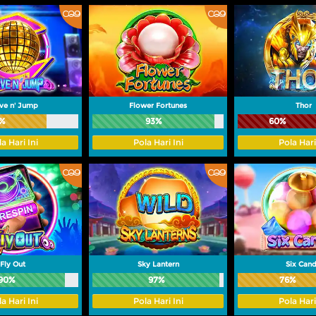
e n' Jump
Flower Fortunes
Thor
%
93%
60%
a Hari Ini
Pola Hari Ini
Pola Hari
Fly Out
Sky Lantern
Six Can
90%
97%
76%
a Hari Ini
Pola Hari Ini
Pola Hari