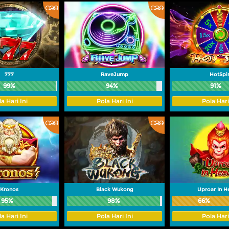
777
RaveJump
HotSpi
99%
94%
91%
a Hari Ini
Pola Hari Ini
Pola Hari
Kronos
Black Wukong
Uproar In H
95%
98%
66%
a Hari Ini
Pola Hari Ini
Pola Hari