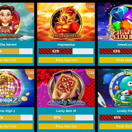
Zha Advent
Hephaestus
JewelLux
%
62%
63%
a Hari Ini
Pola Hari Ini
Pola Hari
mp High 2
Lucky Bats M
Lonely Pl
8%
67%
65%
a Hari Ini
Pola Hari Ini
Pola Hari