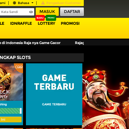
ami
Bahasa
Pengaduan Customer
DAFTAR
BARU
PROMO
LE
IDNRAFFLE
LOTTERY
PROMOSI
a Raja nya Game Gacor
Rajagaming Situs Resmi Bermain Games Onli
ENGKAP SLOTS
shing
GAME TERBARU
 Ini