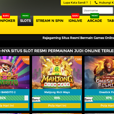
Lupa Kata Sandi ?
Hubungi K
BARU
BARU
PROMO
PROMO
DNPOKER
SLOTS
STREAM N SPIN
IDNLIVE
ARCADE
TAB
Rajagaming Situs Resmi Bermain Games Online di Indonesi
-NYA SITUS SLOT RESMI PERMAINAN JUDI ONLINE TERL
 BANDITO 2
Mahjong Rich Ways
Onestick Fi
92%
99%
97%
a Hari Ini
Pola Hari Ini
Pola Hari