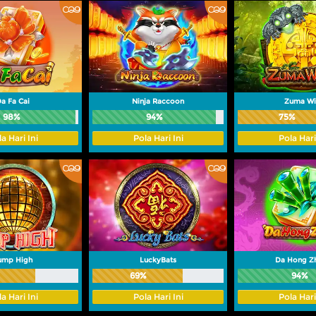
a Fa Cai
Ninja Raccoon
Zuma Wi
98%
94%
75%
a Hari Ini
Pola Hari Ini
Pola Hari
ump High
LuckyBats
Da Hong Z
69%
94%
a Hari Ini
Pola Hari Ini
Pola Hari