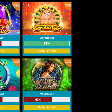
ury
Acrobatics
98%
 Ini
Pola Hari Ini
anet
WildTarzan
61%
 Ini
Pola Hari Ini