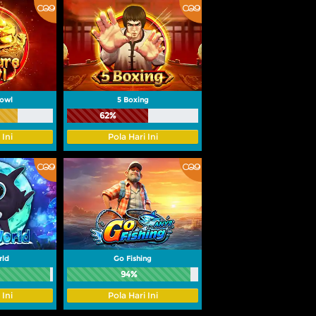
Bowl
5 Boxing
62%
 Ini
Pola Hari Ini
rld
Go Fishing
94%
 Ini
Pola Hari Ini