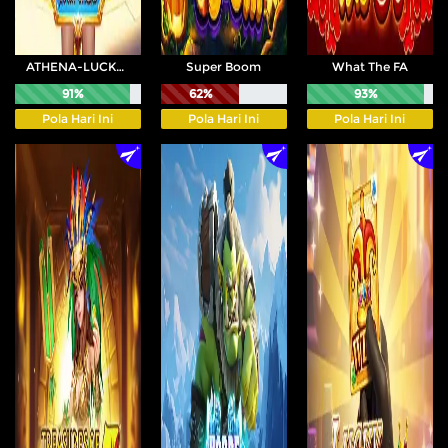
ATHENA-LUCKY SPREAD
Super Boom
What The FA
91%
62%
93%
Pola Hari Ini
Pola Hari Ini
Pola Hari Ini