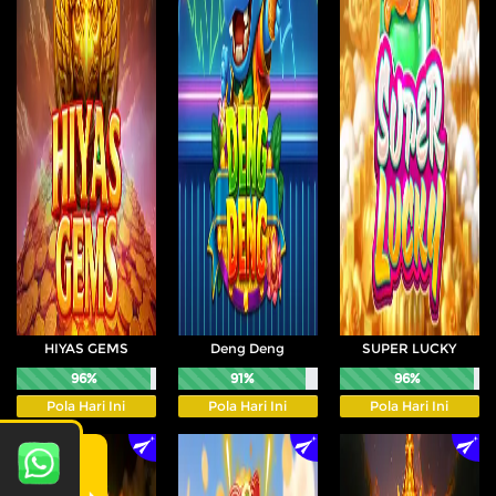
HIYAS GEMS
Deng Deng
SUPER LUCKY
96%
91%
96%
Pola Hari Ini
Pola Hari Ini
Pola Hari Ini