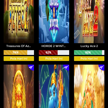
Treasures Of Aztec Z
HORDE 2 WINTER
Lucky Ace 2
78%
62%
92%
Pola Hari Ini
Pola Hari Ini
Pola Hari Ini