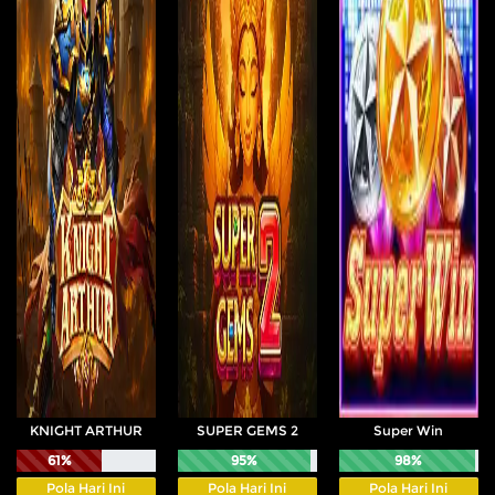
KNIGHT ARTHUR
SUPER GEMS 2
Super Win
61%
95%
98%
Pola Hari Ini
Pola Hari Ini
Pola Hari Ini